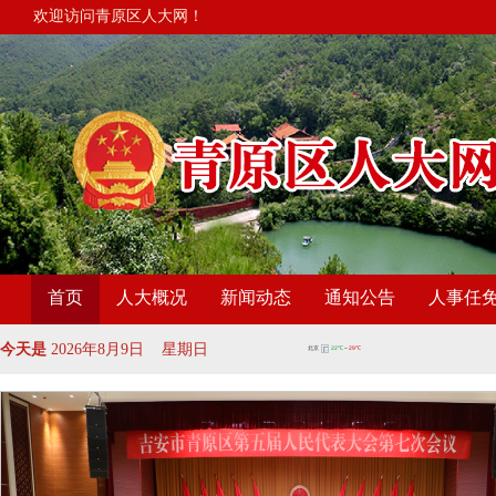
欢迎访问青原区人大网！
首页
人大概况
新闻动态
通知公告
人事任
今天是
2026年8月9日 星期日