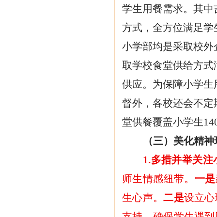
学生用餐需求。其中
方式，全方位满足学
小学部均是采取校外
取学校食堂供给方式
供应。为保障小学生
督外，各校还会不定
堂供餐覆盖小学生
1
（三）美化精神
1.多措并举关
师生情感纽带。
一是
生心声。
二是
设立心
支持，确保学生遇到