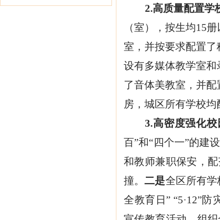
2.高质量配置
（室），按生均
15
室，并按要求配置了
设有多媒体教学室和
了音体美教室，并配
房，城区所有学校均
3.高密度强化
百”和“四个一”的
和教师兼职保安，配
撞。
二是
全区所有学
全教育日” “5·12
宣传教育活动。组织