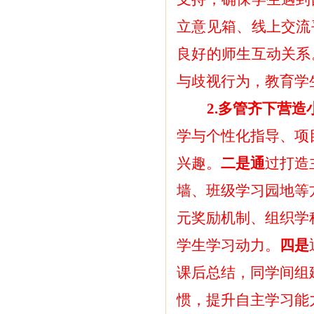
立意见箱、线上交流
良好的师生互动关系
与歧视行为，教育学
2.多管齐下营
学与个性化指导、项
兴趣。
二是通
过打造
墙、班级学习园地等
元奖励机制、组织学
学生学习动力。
四是
课后总结，同学间组
惯，提升自主学习能