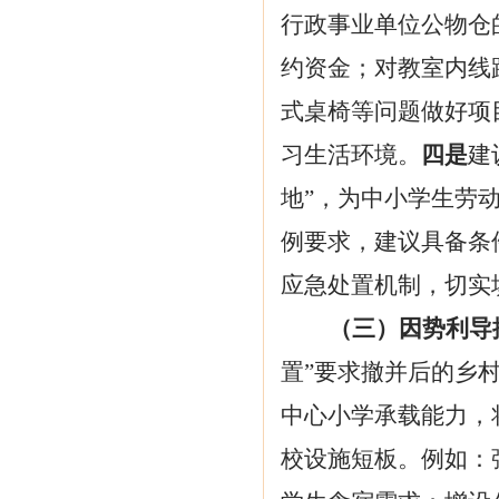
行政事业单位公物仓
约资金；对教室内线
式桌椅等问题做好项
习生活环境。
四是
建
地”，为中小学生劳
例要求，建议具备条
应急处置机制，切实
（三）因势利导
置”要求撤并后的乡
中心小学承载能力，
校设施短板。例如：