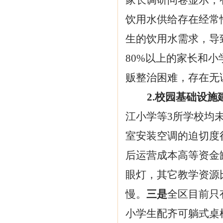
家长调研问卷显示，
饮用水供给存在经常
生的饮用水需求，导
80%以上的家长和
贩整治困难，存在无
2.校园基础设
江小学等
3所学校均
室安装空调的迫切度
后运营成本高等资金
眼灯，其它教学资源
慢。
三是
全区目前只
小学生配齐可躺式桌