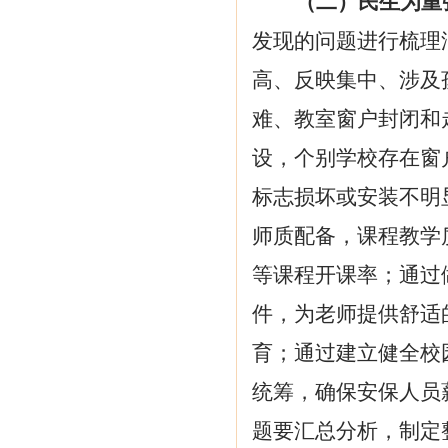
（二）民生为重
发现的问题进行梳理
高、反映集中、涉及
难、教室窗户封闭和
设，个别学校存在窗
标志损坏或安装不明
师质配备，课程教学
等课程开课率
；
通过
件，为
老
师提供舒适
育
；通过建立健全校
统筹，确保安保人员
题要汇总分析，制定