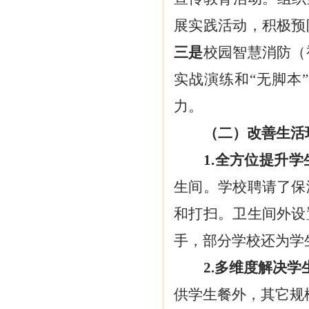
展实践活动，积极预
三是
校园智慧消防（
实战演练和
“无脚本
力。
（二）改善生活
1.全方位提升
生间。学校聘请了保
和打扫。卫生间外设
手，部分学校还为学
2.多维度解决
供学生餐外，其它规