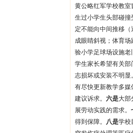
黄公略红军学校教室
生过小学生头部碰撞
定不能向中间推移（
成眼睛斜视；体育场
验小学足球场设施老
学生家长希望有关部
志损坏或安装不明显
有尽快更新教学多媒
建议诉求。
六是
大部
展劳动实践的需求。
得到保障。
八是
学校