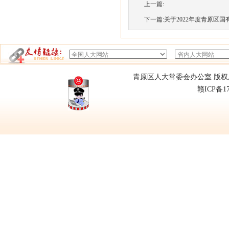
上一篇:
下一篇:
关于2022年度青原区国有
青原区人大常委会办公室 版权所有
赣ICP备1