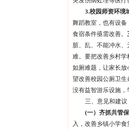
突发伤病处理等医疗
3.校园师资环
舞蹈教室，也有设备
食宿条件亟需改善。
脏、乱、不能冲水、
难。要把改善乡村学
如厕难题，让家长放
望改善校园公厕卫生
没有益智游乐设施，
三、意见和建议
(
一）齐抓共管
入，改善乡镇小学食