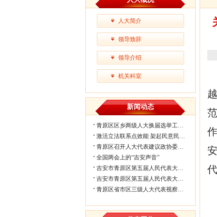
人大简介
领导致辞
领导介绍
机关科室
新闻动态
青原区区乡两级人大换届选举工作会议...
作
激活立法联系点效能 架起民意民生连...
青原区召开人大代表建议政协委员提案...
全国两会上的“吉安声音”
吉安市青原区第五届人民代表大会第七...
吉安市青原区第五届人民代表大会第七...
青原区省市区三级人大代表视察民生实...