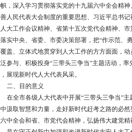
旗帜，深入学习贯彻落实党的十九届六中全会精神
完善人民代表大会制度的重要思想、习近平总书记
央人大工作会议精神、省第十五次党代会精神、市
彻落实中央、省委、市委决策部署，把“作示范、勇
全覆盖、立体式地贯穿到人大工作的方方面面，动
广泛参与、积极投
身“三带头三争当”主题活动，
锋，展现新时代人大代表风采。
二、目的意义
在全市各级人大代表中开展“三带头三争当”
程中汲取智慧和力量，走好新时代赶考之路的必然
届六中全会和
省、市党代会精神，弘扬伟大建党精