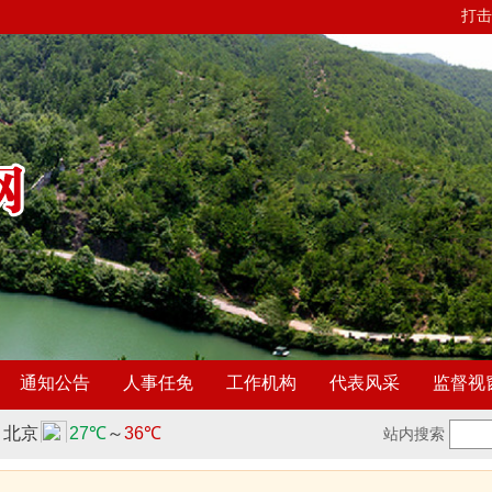
打击
通知公告
人事任免
工作机构
代表风采
监督视
站内搜索