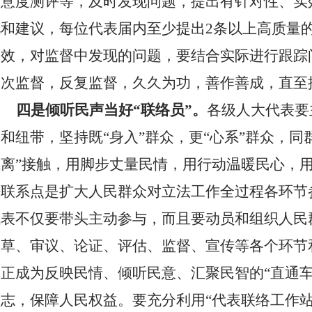
满意度测评等，及时发现问题，提出有针对性、实
见和建议，每位代表届内至少
提出2条以上高质量
实效，对监督中发现的问题，要结合实际进行跟踪问
多次监督，反复监督，久久为功，善作善成，直至
四是倾听民声当好“联络员”。
各级人大代表要
和纽带，坚持既“身入”群众，更“心系”群众，
同
离”接触，
用脚步丈量民情，用行动温暖民心，
法联系点是扩大人民群众对立法工作全过程各环节
代表不仅要带头主动参与，而且要动员和组织人民
起草、审议、论证、评估、监督、宣传等各个环节
真正成为反映民情、倾听民意、汇聚民智的“直通车
意志，保障人民权益。要
充分利用“代表联络工作