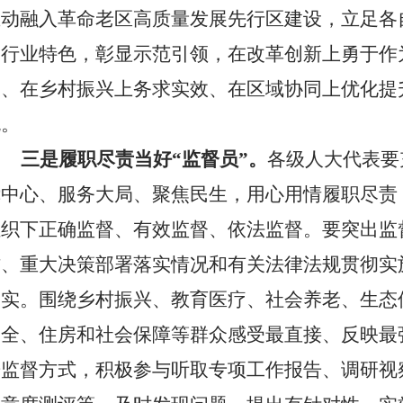
主动融入革命老区高质量发展先行区建设，立足各
出行业特色，彰显示范引领，在改革创新上勇于作
破、在乡村振兴上务求实效、在区域协同上优化提
流。
三是履职尽责当好“监督员”。
各级人大代表要
绕中心、服务大局、聚焦民生，用心用情履
职尽责
组织下正确监督、有效监督、依法监督。要突出监
作、重大决策部署落实情况和有关法律法规贯彻实
落实。围绕
乡村振兴、教育医疗、社会养老、生态
安全、住房和社会保障
等
群众感受最直接、反映最
进监督方式，积极参与听取专项工作报告、调研视