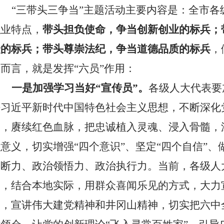
“三带头三争当”主题活动主要内容是：全市
职业特点，
带头担负使命，争当创新创业的标兵；
众的标兵；带头尊崇法纪，争当道德品质的标兵
，
而言，就是发挥“六员”作用：
一是加强学习当好“宣传员”。
各级人大代表要
悟习近平新时代中国特色社会主义思想，不断深化
因，赓续红色血脉，把忠诚植入灵魂、浸入骨髓，深
意义，切实增强“四个意识”、坚定“四个自信”、
判断力、政治领悟力、政治执行力。当前，各级人
众，结合本地实际，用群众喜闻乐见的方式，大力
神，宣讲伟大建党精神和井冈山精神，切实把六中