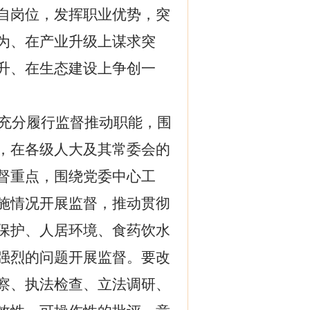
自岗位，发挥职业优势，突
为、在产业升级上谋求突
升、在生态建设上争创一
充分履行监督推动职能，围
，在各级人大及其常委会的
督重点，围绕党委中心工
施情况开展监督，推动贯彻
保护、
人居环境
、食药饮水
强烈的问题开展监督。要改
察、执法检查、立法调研、