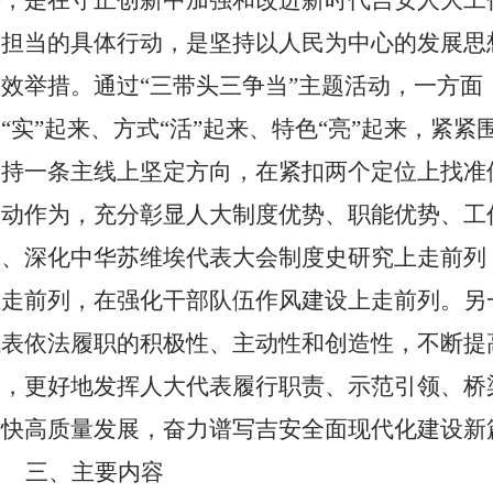
要，是在守正创新中加强和改进新时代吉安人大工
命担当的具体行动，是坚持以人民为中心的发展思
有效举措。通过“三带头三争当”主题活动，一方面
“实”起来、方式“活”起来、特色“亮”起来，紧
坚持一条主线上坚定方向，在紧扣两个定位上找准位
主动作为，充分彰显人大制度优势、职能优势、工
因、深化中华苏维埃代表大会制度史研究上走前列
上走前列，在强化干部队伍作风建设上走前列。
另
代表依法履职的积极性、主动性和创造性
，不断提
力，更好地发挥人大代表履行职责、示范引领、桥
加快高质量发展，奋力谱写吉安全面现代化建设新
三、主要内容