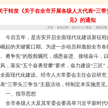
关于转发《关于在全市开展各级人大代表“三带
见》的通知
作者： 发布日期：2022-01-12 来源： 阅读次
今后五年，是吉安开启全面现代化建设新征程
越崛起的关键窗口期。为进一步动员和激励全市各
范、勇争先”的殷殷嘱托，感恩奋进、接续奋斗，
风，落实“五个奋勇登攀”要求，奋力建设“三区
安全面现代化建设。经市人大常委会主任会议研究
代表“三带头三争当”主题活动，特制定本实施意见
一、指导思想
全市各级人大及其常委会要
高举习近
平新时代