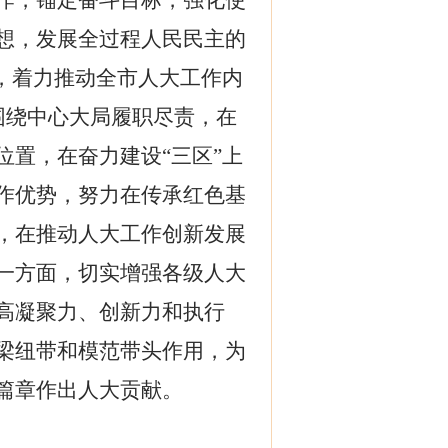
作，锚定奋斗目标，强化使
想，发展全过程人民民主的
，着力推动全市人大工作内
紧围绕中心大局履职尽责，在
置，在奋力建设“三区”上
作优势，
努力在传承红色基
，在推动人大工作创新发展
一方面，切实增强各级人大
高凝聚力、创新力和执行
梁纽带和模范带头作用，为
篇章作出人大贡献。