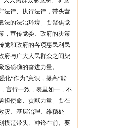
广大人民群众感党恩、听党
守法律、执行法律，带头营
靠法的法治环境。要聚焦党
策，宣传党委、政府的决策
传党和政府的各项惠民利民
政府与广大人民群众之间架
聚起磅礴的奋进力量。
强化“作为”意识，提高“能
质，言行一致，表里如一，不
勇担使命、贡献力量。要在
救灾、基层治理、维稳处
刻模范带头、冲锋在前
。要