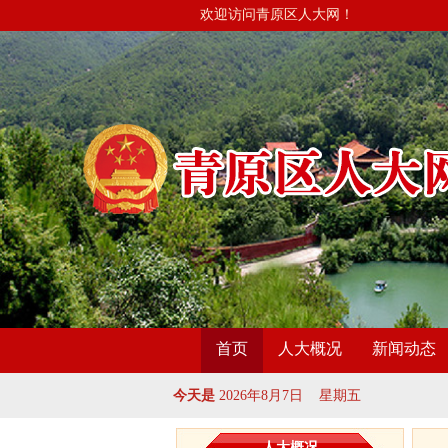
欢迎访问青原区人大网！
首页
人大概况
新闻动态
今天是
2026年8月7日 星期五
人大概况