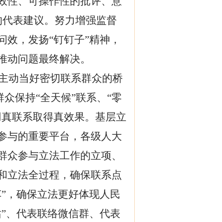
效性、可操作性的批评、意
的代表建议。努力增强
监督
效，发扬“钉钉子”精神，
推动问题最终解决。
主动当好密切联系群众的桥
群众保持“全天候”联系、“零
用真联系取得真效果
。基层立
参与的重要平台，各级人大
群众参与立法工作的立项、
和立法全过程，确保联系点
”，确保立法更好体现人民
站”、代表联络微信群、代表