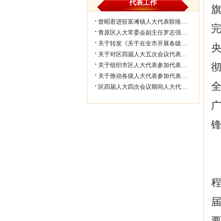
代表工作
曾昭君进驻富滩镇人大代表联络工作站...
青原区人大常委会副主任罗志强带队赴...
关于转发《关于在全市开展各级人大代...
关于对区四届人大五次会议代表所提部...
关于组织市区人大代表参加代表联络工...
关于推动各级人大代表参加代表联络工...
区四届人大四次会议期间人大代表审议...