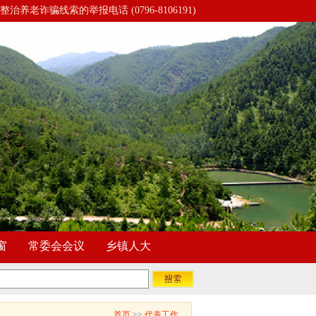
整治养老诈骗线索的举报电话 (0796-8106191)
窗
常委会会议
乡镇人大
首页
>>
代表工作