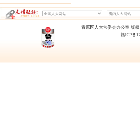
青原区人大常委会办公室 版权所有
赣ICP备1