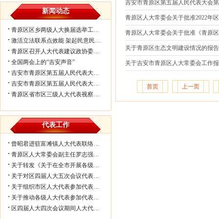
吉安市青原区第五届人民代表大会
新闻动态
青原区人大常委会关于批准2022年
青原区区乡两级人大换届选举工作会议...
青原区人大常委会关于批准《青原区国
激活立法联系点效能 架起民意民生连...
关于青原区生态文明建设情况的报
青原区召开人大代表建议政协委员提案...
全国两会上的“吉安声音”
关于吉安市青原区人大常委会工作
吉安市青原区第五届人民代表大会第七...
吉安市青原区第五届人民代表大会第七...
首页
上一页
青原区省市区三级人大代表视察民生实...
代表工作
曾昭君进驻富滩镇人大代表联络工作站...
青原区人大常委会副主任罗志强带队赴...
关于转发《关于在全市开展各级人大代...
关于对区四届人大五次会议代表所提部...
关于组织市区人大代表参加代表联络工...
关于推动各级人大代表参加代表联络工...
区四届人大四次会议期间人大代表审议...