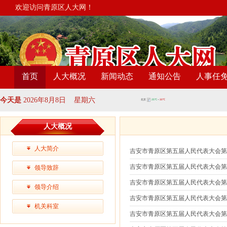
欢迎访问青原区人大网！
首页
人大概况
新闻动态
通知公告
人事任
今天是
2026年8月8日 星期六
人大概况
人大简介
吉安市青原区第五届人民代表大会
吉安市青原区第五届人民代表大会
领导致辞
吉安市青原区第五届人民代表大会
领导介绍
吉安市青原区第五届人民代表大会
机关科室
吉安市青原区第五届人民代表大会