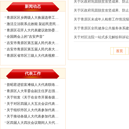
关于区政府巩固脱贫攻坚成果、防
新闻动态
关于区政府巩固脱贫攻坚成果、防止
青原区区乡两级人大换届选举工作会议...
关于青原区未成年人检察工作情况报
激活立法联系点效能 架起民意民生连...
关于青原区全民健身公共服务体系
青原区召开人大代表建议政协委员提案...
全国两会上的“吉安声音”
关于对区法院一站式多元解纷和诉
吉安市青原区第五届人民代表大会第七...
吉安市青原区第五届人民代表大会第七...
首页
青原区省市区三级人大代表视察民生实...
代表工作
曾昭君进驻富滩镇人大代表联络工作站...
青原区人大常委会副主任罗志强带队赴...
关于转发《关于在全市开展各级人大代...
关于对区四届人大五次会议代表所提部...
关于组织市区人大代表参加代表联络工...
关于推动各级人大代表参加代表联络工...
区四届人大四次会议期间人大代表审议...