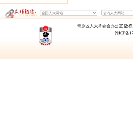
青原区人大常委会办公室 版权所有
赣ICP备1