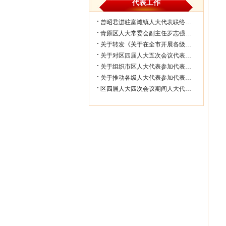
代表工作
曾昭君进驻富滩镇人大代表联络工作站...
青原区人大常委会副主任罗志强带队赴...
关于转发《关于在全市开展各级人大代...
关于对区四届人大五次会议代表所提部...
关于组织市区人大代表参加代表联络工...
关于推动各级人大代表参加代表联络工...
区四届人大四次会议期间人大代表审议...