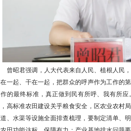
曾昭君强调，人大代表来自人民、植根人民
想在一起、干在一起，把群众的呼声作为工作的
工作的最终标准，真正做到民有所呼、我有所应
实，高标准农田建设关乎粮食安全，区农业农村
耕道、水渠等设施全面排查梳理，要制定清单、
保农田功能达标、保障有力；产业基地排水问题