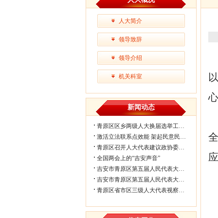
人大简介
领导致辞
领导介绍
机关科室
新闻动态
青原区区乡两级人大换届选举工作会议...
激活立法联系点效能 架起民意民生连...
青原区召开人大代表建议政协委员提案...
全国两会上的“吉安声音”
吉安市青原区第五届人民代表大会第七...
吉安市青原区第五届人民代表大会第七...
青原区省市区三级人大代表视察民生实...