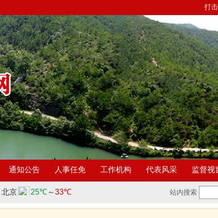
打击
通知公告
人事任免
工作机构
代表风采
监督视
站内搜索