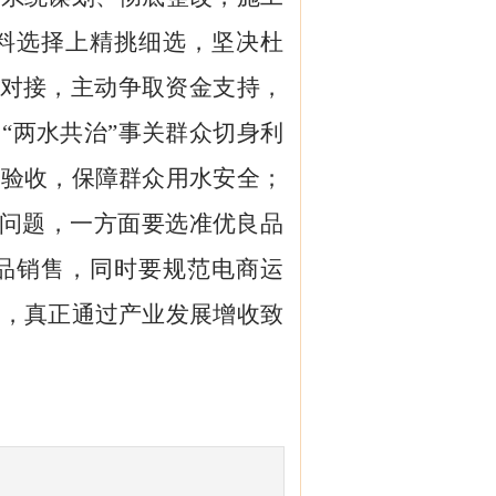
料选择上精挑细选，坚决杜
上对接，主动争取资金支持，
“两水共治”事关群众切身利
程验收，保障群众用水安全；
的问题，一方面要选准优良品
品销售，同时要规范电商运
范，真正通过产业发展增收致