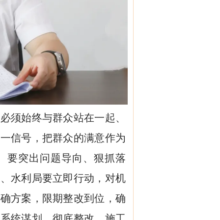
，必须始终与群众站在一起、
第一信号，把群众的满意作为
。要突出问题导向、狠抓落
局、水利局要立即行动，对机
明确方案，限期整改到位，确
要系统谋划、彻底整改，施工