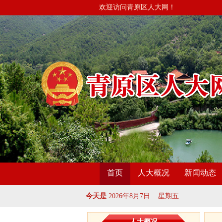
欢迎访问青原区人大网！
首页
人大概况
新闻动态
今天是
2026年8月7日 星期五
人大概况