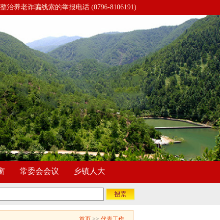
整治养老诈骗线索的举报电话 (0796-8106191)
窗
常委会会议
乡镇人大
首页
>>
代表工作