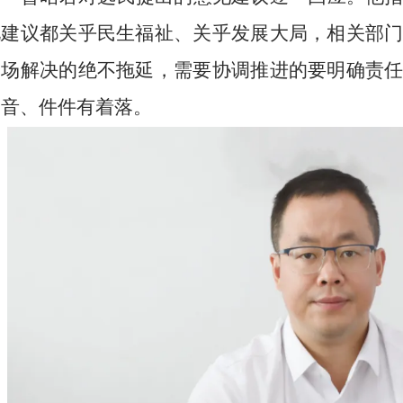
见建议都关乎民生福祉、关乎发展大局，相关部
当场解决的绝不拖延，需要协调推进的要明确责
回音、件件有着落。