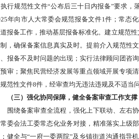
格执行规范性文件
“公布后三十日内报备”要求，
025年向市人大常委会规范报备文件1件；常态
街道报备工作，推动基层报备标准化。建立规范性文
机制，确保备案信息真实及时。提前介入规范性
报、报备不及时问题的出现；实行法律顾问团咨
业预审；聚焦民营经济发展等重点领域开展专项清理
查规范性文件8件，经审查均无违法违规及不适当
（三）强化协同保障，健全备案审查工作支撑
围绕备案审查全流程，强化上下联动、左右
大常委会法工委常态化业务对接，精准落实上级
务；健全与
“一府一委两院”及乡镇街道沟通指导