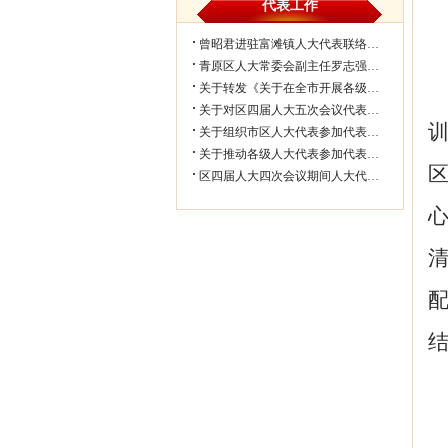
代表工作
曾昭君进驻富滩镇人大代表联络工作站...
青原区人大常委会副主任罗志强带队赴...
关于转发《关于在全市开展各级人大代...
关于对区四届人大五次会议代表所提部...
关于组织市区人大代表参加代表联络工...
关于推动各级人大代表参加代表联络工...
区四届人大四次会议期间人大代表审议...
配