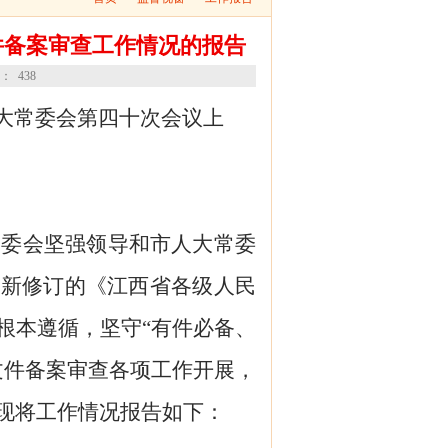
件备案审查工作情况的报告
数：
438
人大常委会
第四十次会议上
常委会坚强领导和市人大常委
以新修订的《江西省各级人民
根本遵循，坚守“有件必备、
文件备案审查各项工作开展，
现将工作情况报告如下：