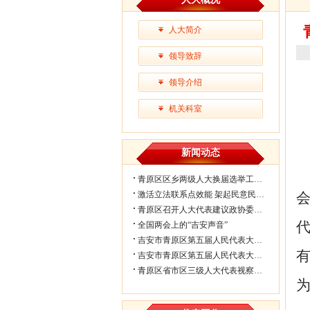
人大简介
领导致辞
领导介绍
机关科室
新闻动态
青原区区乡两级人大换届选举工作会议...
激活立法联系点效能 架起民意民生连...
青原区召开人大代表建议政协委员提案...
全国两会上的“吉安声音”
吉安市青原区第五届人民代表大会第七...
吉安市青原区第五届人民代表大会第七...
青原区省市区三级人大代表视察民生实...