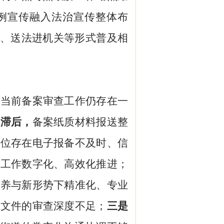
例宣传融入法治宣传整体布
传、送法进机关等形式普及相
，当前备案审查工作仍存在一
进滞后，
备案
纸质材料报送整
单位存在电子报备不及时、信
查工作数字化、高效化推进；
素养与新形势下精准化、专业
性文件的审查深度不足；
三是