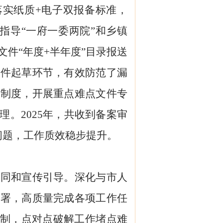
落实纸质+电子双报备标准，
化指导“一府一委两院”和乡镇
件“年度+半年度”目录报送
文件起草环节，有效防范了漏
询制度，开展重点难点文件专
。2025年，共收到备案审
问题，工作质效稳步提升。
协同和宣传引导。深化与市人
部署，高质量完成各项工作任
机制，点对点破解工作堵点难