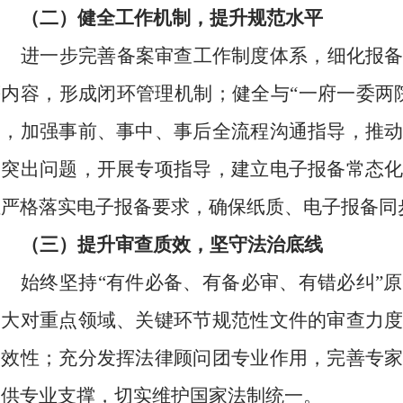
（二）健全工作机制，提升规范水平
进一步完善备案审查工作制度体系，细化报
等内容，形成闭环管理机制；健全与
“一府一委两
制，加强事前、事中、事后全流程沟通指导，推
备突出问题，开展专项指导，建立电子报备常态
位严格落实电子报备要求，确保纸质、电子报备同
（三）提升审查质效，坚守法治底线
始终坚持
“有件必备、有备必审、有错必纠”
加大对重点领域、关键环节规范性文件的审查力
实效性；充分发挥法律顾问团专业作用，完善专
提供专业支撑，切实维护国家法制统一。