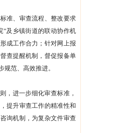
备标准、审查流程、整改要求
院”
及乡镇街道
的联动协作机
动形成工作合力；针对网上报
化督查提醒机制，督促
报备
单
步规范、高效推进。
原则，进一步细化审查标准，
度，提升审查工作的精准性和
家咨询机制，为复杂文件审查