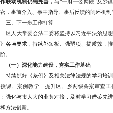
工作联动机制仍需完善，
与
“一府一委两院”
及乡镇
紧密，事前介入、事中指导、事后反馈的闭环机制
三、下一步工作打算
区人大常委会法工委将坚持以习近平法治思
例》各项要求，持续补短板、强弱项、提质效，
台阶。
（一）深化能力建设，夯实工作基础
持续抓好《条例》及相关法律法规的学习培
题授课
、
案例教学，提升区、乡两级备案审查工
力；强化与
市
人大的业务对接，及时学习借鉴先
念和方法创新。