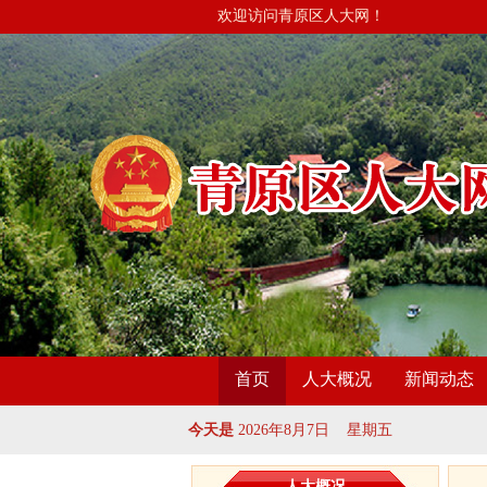
欢迎访问青原区人大网！
首页
人大概况
新闻动态
今天是
2026年8月7日 星期五
人大概况