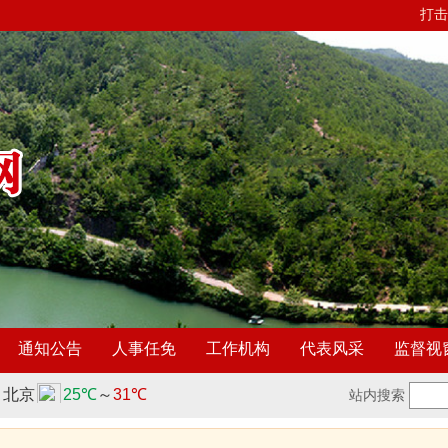
打击
通知公告
人事任免
工作机构
代表风采
监督视
站内搜索