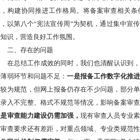
点，构建协同推进工作格局。将备案审查相关条
局，以第八个“宪法宣传周”为契机，通过集中宣
关知识，营造良好工作氛围。
二、
存在的问题
在总结工作成效的同时，我们也清醒认识到
些薄弱环节和问题不足：
一是报备工作数字化推
体较为规范，但网上报备仍存在不少问题，部分
息录入不完整、格式不规范等情况，影响备案审
二是审查能力建设仍需加强，
现有审查人员专业
化审查要求还有差距，对重点领域、专业类规范