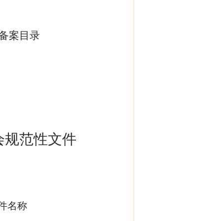
件备案目录
会规范性文件
件名称