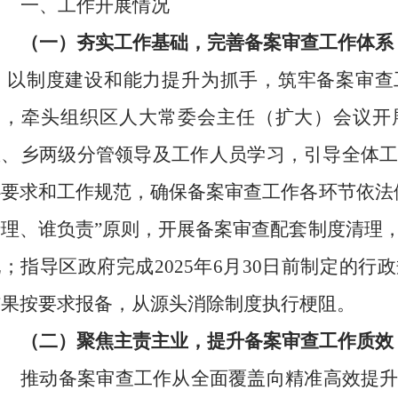
一、工作开展情况
（一）夯实工作基础，完善备案审查工作体系
以制度建设和能力提升为抓手，筑牢备案审查
训，牵头组织区人大常委会主任（扩大）会议开
区、乡两级分管领导及工作人员学习，引导全体
心要求和工作规范，确保备案审查工作各环节依法
清理、谁负责”原则，开展备案审查配套制度清理
；指导区政府完成2025年6月30日前制定的
结果按要求报备，从源头消除制度执行梗阻。
（二）聚焦主责主业，提升备案审查工作质效
推动备案审查工作从全面覆盖向精准高效提