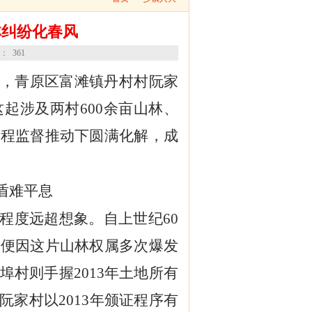
林纠纷化春风
数：
361
日，青原区富滩镇丹村村阮家
起涉及两村600余亩山林、
全程监督推动下圆满化解，成
盾难平息
杂程度远超想象。自上世纪60
村便因这片山林权属多次爆发
埠村则手握2013年土地所有
阮家村以2013年颁证程序有