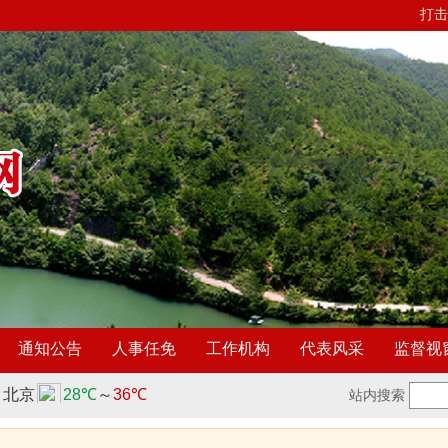
打击
通知公告
人事任免
工作机构
代表风采
监督视
站内搜索