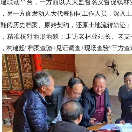
搭建联动平台，一方面以人大监督名义督促镇林
职，另一方面发动人大代表协同工作人员，深入
位翻阅历史档案、原始契约，还原土地流转轨迹
勘，精准核对地形地貌；走访老林业站长、老支
，构建起“档案查验+见证调查+现场查验”三方