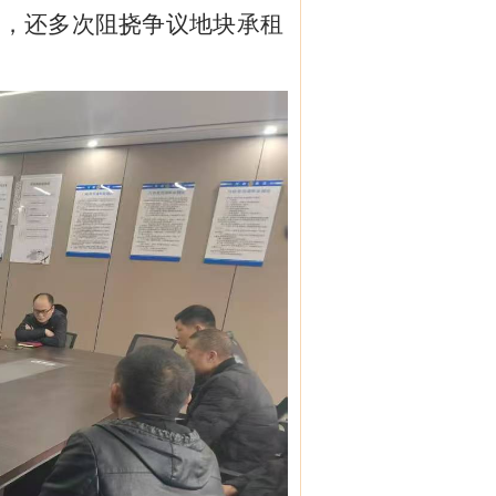
效，还多次阻挠争议地块承租