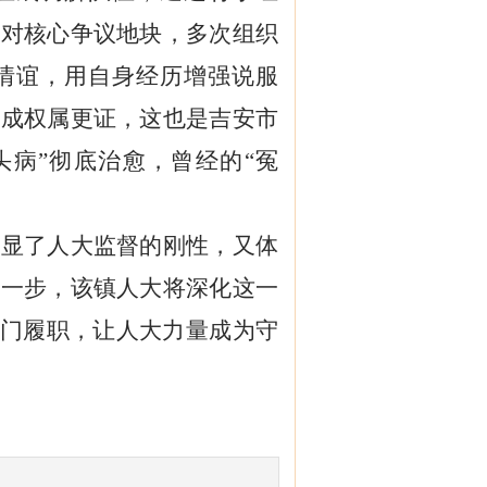
针对核心争议地块，多次组织
情谊，用自身经历增强说服
完成权属更证，这也是吉安市
头病”彻底治愈，曾经的“冤
彰显了人大监督的刚性，又体
下一步，该镇人大将深化这一
部门履职，让人大力量成为守