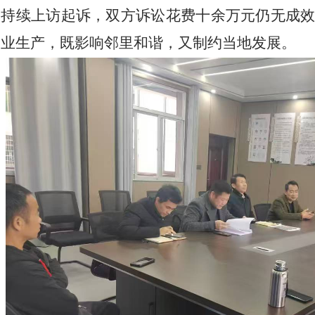
误持续上访起诉，双方诉讼花费十余万元仍无成
企业生产，既影响邻里和谐，又制约当地发展。