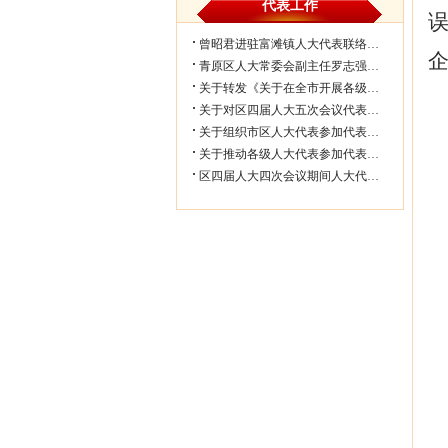
代表工作
曾昭君进驻富滩镇人大代表联络工作站...
青原区人大常委会副主任罗志强带队赴...
关于转发《关于在全市开展各级人大代...
关于对区四届人大五次会议代表所提部...
关于组织市区人大代表参加代表联络工...
关于推动各级人大代表参加代表联络工...
区四届人大四次会议期间人大代表审议...