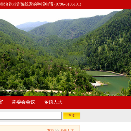
整治养老诈骗线索的举报电话 (0796-8106191)
窗
常委会会议
乡镇人大
首页
>>
乡镇人大