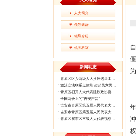
人大简介
领导致辞
领导介绍
机关科室
新闻动态
青原区区乡两级人大换届选举工作会议...
激活立法联系点效能 架起民意民生连...
青原区召开人大代表建议政协委员提案...
全国两会上的“吉安声音”
吉安市青原区第五届人民代表大会第七...
吉安市青原区第五届人民代表大会第七...
冲
青原区省市区三级人大代表视察民生实...
权