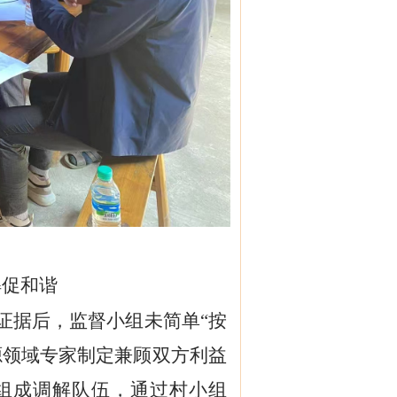
解促和谐
证据后，监督小组未简单“按
源领域专家制定兼顾双方利益
员组成调解队伍，通过村小组