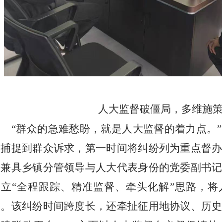
人大监督破僵局，多维施
“群众的急难愁盼，就是人大监督的着力点。
中捕捉到群众诉求，第一时间将纠纷列为重点督
由兼具乡镇分管领导与人大代表身份的党委副书
确立“全程跟踪、精准监督、牵头化解”思路，
合。该纠纷时间跨度长，还牵扯征用地协议、历