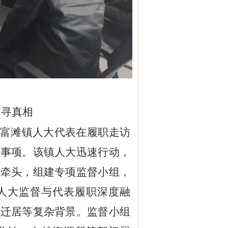
策寻真相
”富滩镇人大代表在履职走访
办事项。该镇人大迅速行动，
记牵头，组建专项监督小组，
将人大监督与代表履职深度融
史迁居等复杂背景。监督小组