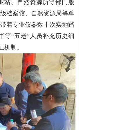
业站、自然资源所等部门履
上级档案馆、自然资源局等单
；带着专业仪器数十次实地踏
书等“五老”人员补充历史细
查证机制。