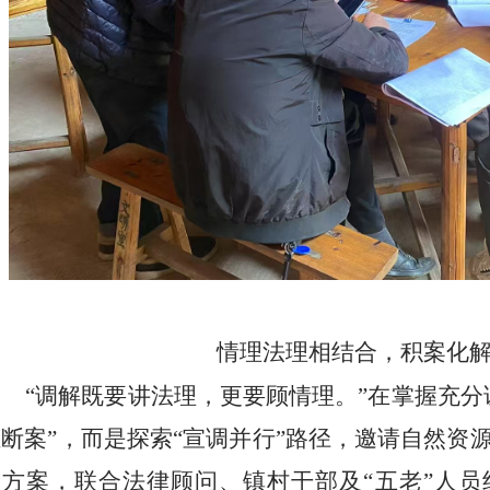
情理法理相结合，积案化
“调解既要讲法理，更要顾情理。”在掌握充分
证断案”，而是探索“宣调并行”路径，邀请自然资
的方案，联合法律顾问、镇村干部及“五老”人