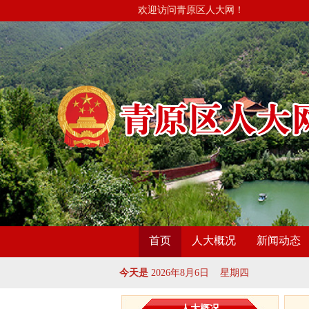
欢迎访问青原区人大网！
首页
人大概况
新闻动态
今天是
2026年8月6日 星期四
人大概况