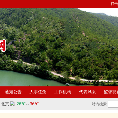
打击
通知公告
人事任免
工作机构
代表风采
监督视
站内搜索