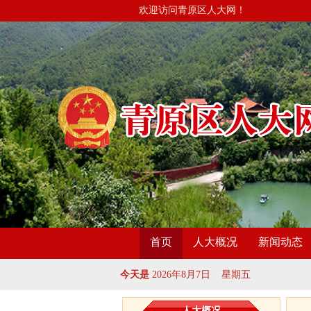
欢迎访问青原区人大网！
首页
人大概况
新闻动态
今天是
2026年8月7日 星期五
人大概况