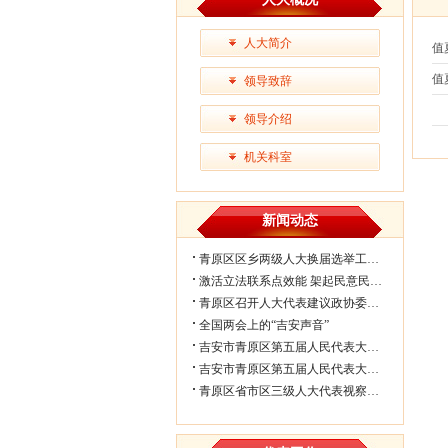
人大简介
值
值
领导致辞
战
领导介绍
机关科室
新闻动态
青原区区乡两级人大换届选举工作会议...
激活立法联系点效能 架起民意民生连...
青原区召开人大代表建议政协委员提案...
全国两会上的“吉安声音”
吉安市青原区第五届人民代表大会第七...
吉安市青原区第五届人民代表大会第七...
青原区省市区三级人大代表视察民生实...