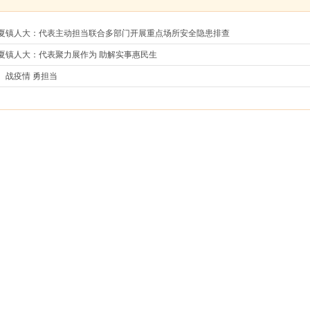
夏镇人大：代表主动担当联合多部门开展重点场所安全隐患排查
夏镇人大：代表聚力展作为 助解实事惠民生
疫情 勇担当