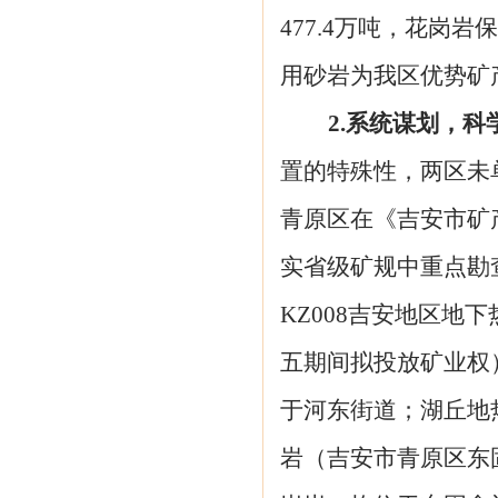
477.4万吨，花岗岩
用砂岩为我区优势矿
2.系统谋划，
置的特殊性，两区未
青原区在
《吉安市矿
实省级矿规中重点勘查
KZ008吉安地区
五期间拟投放矿业权
于河东街道；湖丘地
岩（吉安市青原区东