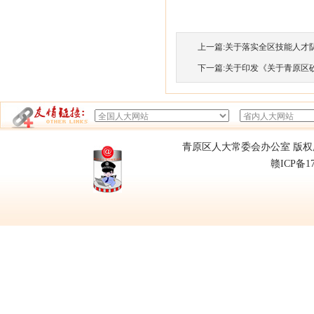
上一篇:
关于落实全区技能人才队伍
下一篇:
关于印发《关于青原区砂石
青原区人大常委会办公室 版权所有
赣ICP备1