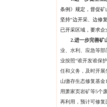
条例》规定，督促矿
坚持
“
边开采、边修
已开采区域，要求企
2.进一步完善
业、水利、应急等部
业按照
“谁开发谁保
任和义务，及时开展
山缴存生态修复基金
用萧家页岩矿等5个
再利用，预计可修复面