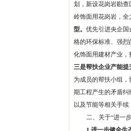
划，
新设花岗岩勘查
岭饰面用花岗岩，全
型。
优先引进央企国
格的环保标准、强烈
化饰面用建材产业，
三是帮扶企业产能提
为成员的帮扶小组，
期工程产生的矛盾纠
以及节能等相关手续
二、关于
“进一
1.进一步健全