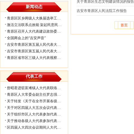
关于青原区生态文明建设情况的报
新闻动态
吉安市青原区人民法院工作报告
青原区区乡两级人大换届选举工作会议...
激活立法联系点效能 架起民意民生连...
首页
青原区召开人大代表建议政协委员提案...
全国两会上的“吉安声音”
吉安市青原区第五届人民代表大会第七...
吉安市青原区第五届人民代表大会第七...
青原区省市区三级人大代表视察民生实...
代表工作
曾昭君进驻富滩镇人大代表联络工作站...
青原区人大常委会副主任罗志强带队赴...
关于转发《关于在全市开展各级人大代...
关于对区四届人大五次会议代表所提部...
关于组织市区人大代表参加代表联络工...
关于推动各级人大代表参加代表联络工...
区四届人大四次会议期间人大代表审议...