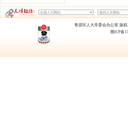
青原区人大常委会办公室 版权所有
赣ICP备1