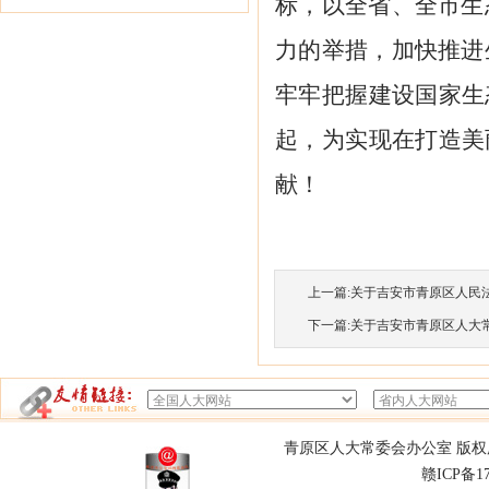
标，以全省、全市生
力的举措，加快推进
牢牢把握建设国家生
起，为实现在打造美
献！
上一篇:
关于吉安市青原区人民法院
下一篇:
关于吉安市青原区人大常委
青原区人大常委会办公室 版权所有
赣ICP备1