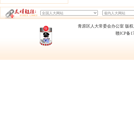
青原区人大常委会办公室 版权所有
赣ICP备1