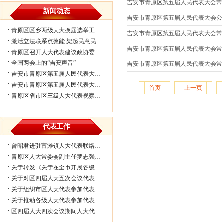
吉安市青原区第五届人民代表大会常务
新闻动态
吉安市青原区第五届人民代表大会公
青原区区乡两级人大换届选举工作会议...
吉安市青原区第五届人民代表大会
激活立法联系点效能 架起民意民生连...
吉安市青原区第五届人民代表大会常务
青原区召开人大代表建议政协委员提案...
全国两会上的“吉安声音”
吉安市青原区第五届人民代表大会常
吉安市青原区第五届人民代表大会第七...
吉安市青原区第五届人民代表大会第七...
首页
上一页
青原区省市区三级人大代表视察民生实...
代表工作
曾昭君进驻富滩镇人大代表联络工作站...
青原区人大常委会副主任罗志强带队赴...
关于转发《关于在全市开展各级人大代...
关于对区四届人大五次会议代表所提部...
关于组织市区人大代表参加代表联络工...
关于推动各级人大代表参加代表联络工...
区四届人大四次会议期间人大代表审议...