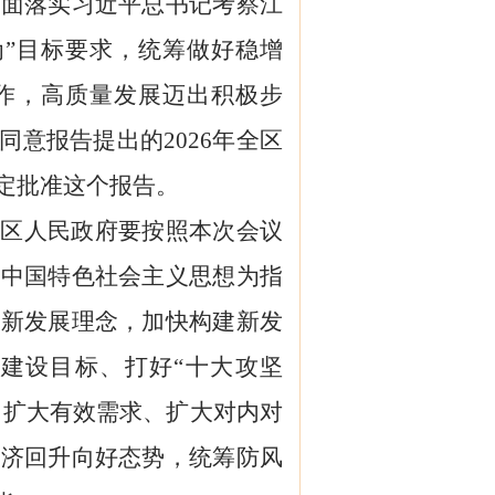
全面落实习近平总书记考察江
为”目标要求，统筹做好稳增
作，高质量发展迈出积极步
同意报告提出的
202
6
年全
区
定批准这个报告。
，
区
人民政府要按照本次会议
代中国特色社会主义思想为指
彻新发展理念，加快构建新发
建设目标
、打好
“十大攻坚
、扩大有效需求、扩大对内对
经济回升向好态势，统筹防风