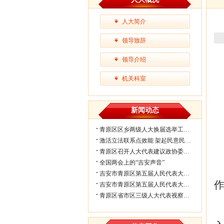
人大简介
领导致辞
领导介绍
机关科室
新闻动态
青原区区乡两级人大换届选举工作会议...
激活立法联系点效能 架起民意民生连...
青原区召开人大代表建议政协委员提案...
全国两会上的“吉安声音”
吉安市青原区第五届人民代表大会第七...
吉安市青原区第五届人民代表大会第七...
青原区省市区三级人大代表视察民生实...