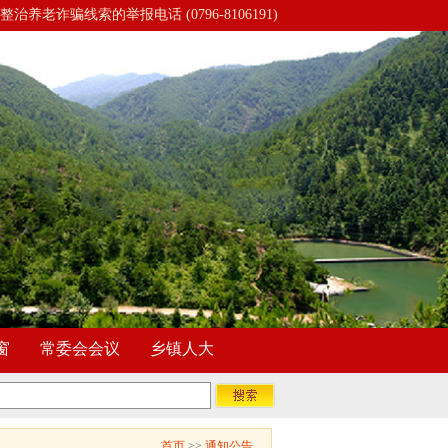
整治养老诈骗线索的举报电话 (0796-8106191)
窗
常委会会议
乡镇人大
首页
>>
通知公告