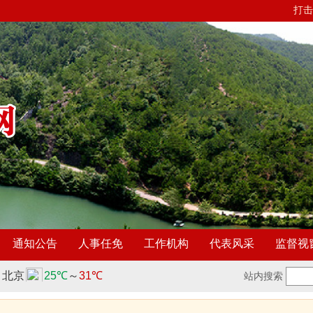
打击
通知公告
人事任免
工作机构
代表风采
监督视
站内搜索