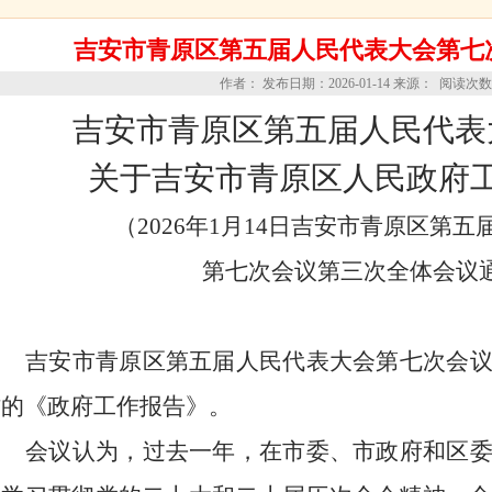
吉安市青原区第五届人民代表大会第七
作者： 发布日期：2026-01-14 来源： 阅读次
吉安市青原区第五届人民代表
关于吉安市青原区人民政府
（
202
6
年
1
月
14
日吉安市
青原区
第五
第
七次
会议第三次
全体
会议
吉安市
青原区
第五届人民代表大会第
七次
会
作的《政府工作报告》。
会议认为，过去一年，在
市
委、
市
政府和
区