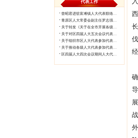
代表工作
曾昭君进驻富滩镇人大代表联络工作站...
青原区人大常委会副主任罗志强带队赴...
关于转发《关于在全市开展各级人大代...
关于对区四届人大五次会议代表所提部...
关于组织市区人大代表参加代表联络工...
关于推动各级人大代表参加代表联络工...
区四届人大四次会议期间人大代表审议...
战