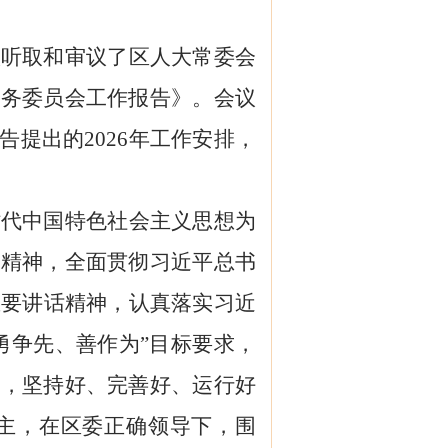
议听取和审议了
区
人大常委会
常务委员会工作报告》。会议
告提出的
202
6
年工作安排，
时代中国特色社会主义思想为
会精神，全面贯彻习近平总书
重要讲话精神，认真落实习近
勇争先、善作为”目标要求，
一，坚持好、完善好、运行好
主，在
区
委正确领导下，围