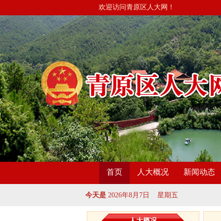
欢迎访问青原区人大网！
首页
人大概况
新闻动态
今天是
2026年8月7日 星期五
人大概况