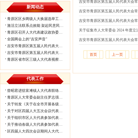
吉安市青原区第五届人民代表大会
新闻动态
吉安市青原区第五届人民代表大会
青原区区乡两级人大换届选举工作会议...
吉安市青原区第五届人民代表大会
激活立法联系点效能 架起民意民生连...
关于征集市人大常委会 2024 年度
青原区召开人大代表建议政协委员提案...
全国两会上的“吉安声音”
吉安市青原区第五届人民代表大会
吉安市青原区第五届人民代表大会第七...
吉安市青原区第五届人民代表大会第七...
首页
上一页
青原区省市区三级人大代表视察民生实...
代表工作
曾昭君进驻富滩镇人大代表联络工作站...
青原区人大常委会副主任罗志强带队赴...
关于转发《关于在全市开展各级人大代...
关于对区四届人大五次会议代表所提部...
关于组织市区人大代表参加代表联络工...
关于推动各级人大代表参加代表联络工...
区四届人大四次会议期间人大代表审议...