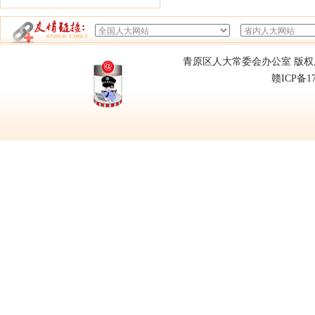
青原区人大常委会办公室 版权所有
赣ICP备1