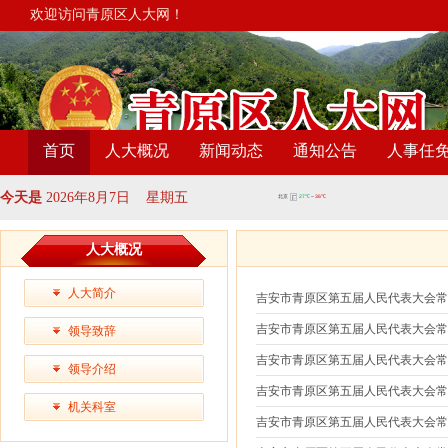
欢迎访问青原区人大网！
首页
人大概况
新闻动态
通知公告
人事任
今天是
2026年8月7日 星期五
人大概况
人大简介
吉安市青原区第五届人民代表大会
吉安市青原区第五届人民代表大会
领导致辞
吉安市青原区第五届人民代表大会
领导介绍
吉安市青原区第五届人民代表大会
机关科室
吉安市青原区第五届人民代表大会