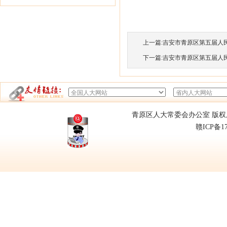
上一篇:
吉安市青原区第五届人民代
下一篇:
吉安市青原区第五届人民代
青原区人大常委会办公室 版权所有
赣ICP备1