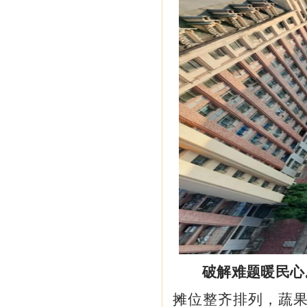
破解难题暖民心
摊位整齐排列，蔬