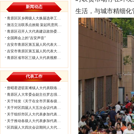
新闻动态
生活，与城市精细化
青原区区乡两级人大换届选举工作会议...
激活立法联系点效能 架起民意民生连...
青原区召开人大代表建议政协委员提案...
全国两会上的“吉安声音”
吉安市青原区第五届人民代表大会第七...
吉安市青原区第五届人民代表大会第七...
青原区省市区三级人大代表视察民生实...
代表工作
曾昭君进驻富滩镇人大代表联络工作站...
青原区人大常委会副主任罗志强带队赴...
关于转发《关于在全市开展各级人大代...
关于对区四届人大五次会议代表所提部...
关于组织市区人大代表参加代表联络工...
关于推动各级人大代表参加代表联络工...
区四届人大四次会议期间人大代表审议...