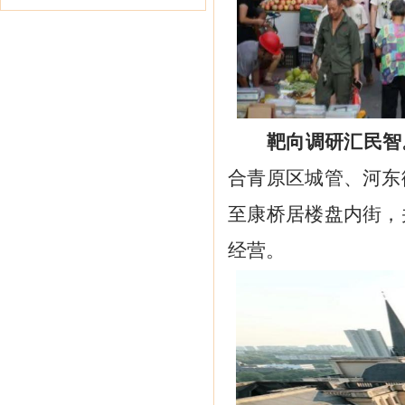
靶向调研汇民智
合青原区城管、河东
至康桥居楼盘内街，
经营。