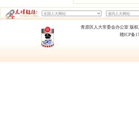
青原区人大常委会办公室 版权所有
赣ICP备1