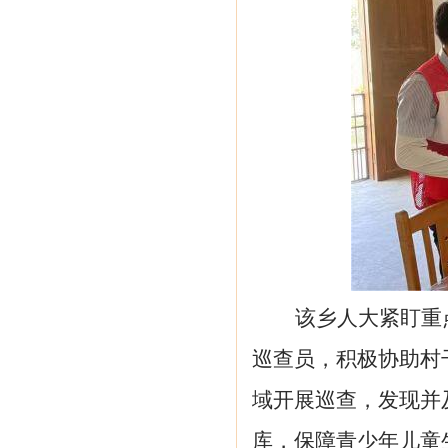
该乡人大紧盯重
巡查员，积极协助村
域开展巡查，发现并
库，保障青少年儿童