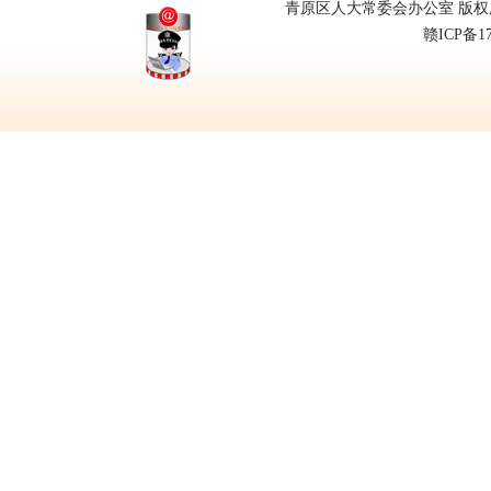
青原区人大常委会办公室 版权所有
赣ICP备1