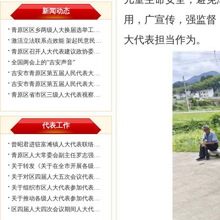
新闻动态
用，广宣传，强监督
青原区区乡两级人大换届选举工作会议...
大代表担当作为。
激活立法联系点效能 架起民意民生连...
青原区召开人大代表建议政协委员提案...
全国两会上的“吉安声音”
吉安市青原区第五届人民代表大会第七...
吉安市青原区第五届人民代表大会第七...
青原区省市区三级人大代表视察民生实...
代表工作
曾昭君进驻富滩镇人大代表联络工作站...
青原区人大常委会副主任罗志强带队赴...
关于转发《关于在全市开展各级人大代...
关于对区四届人大五次会议代表所提部...
关于组织市区人大代表参加代表联络工...
关于推动各级人大代表参加代表联络工...
区四届人大四次会议期间人大代表审议...