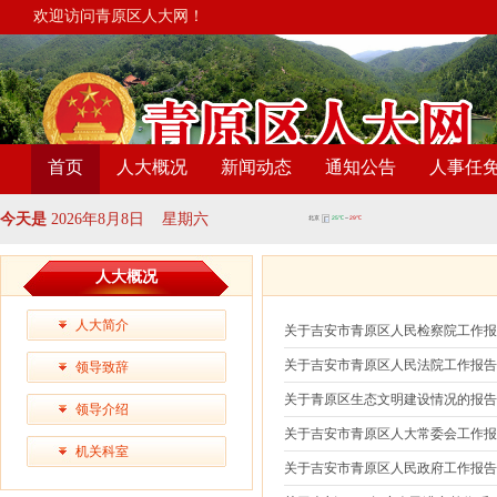
欢迎访问青原区人大网！
首页
人大概况
新闻动态
通知公告
人事任
今天是
2026年8月8日 星期六
人大概况
人大简介
关于吉安市青原区人民检察院工作
关于吉安市青原区人民法院工作报
领导致辞
关于青原区生态文明建设情况的报
领导介绍
关于吉安市青原区人大常委会工作
机关科室
关于吉安市青原区人民政府工作报告