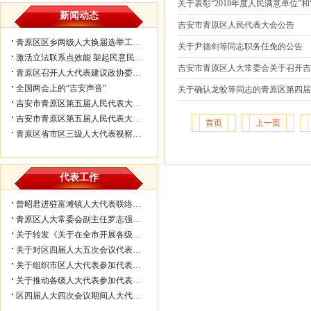
关于表彰“2018年度人民满意单位”和“
新闻动态
吉安市青原区人民代表大会公告
青原区区乡两级人大换届选举工作会议...
关于尹德剑等同志职务任免的公告
激活立法联系点效能 架起民意民生连...
吉安市青原区人大常委会关于召开
青原区召开人大代表建议政协委员提案...
全国两会上的“吉安声音”
关于确认龙蛟等同志的青原区第四
吉安市青原区第五届人民代表大会第七...
吉安市青原区第五届人民代表大会第七...
首页
上一页
青原区省市区三级人大代表视察民生实...
代表工作
曾昭君进驻富滩镇人大代表联络工作站...
青原区人大常委会副主任罗志强带队赴...
关于转发《关于在全市开展各级人大代...
关于对区四届人大五次会议代表所提部...
关于组织市区人大代表参加代表联络工...
关于推动各级人大代表参加代表联络工...
区四届人大四次会议期间人大代表审议...