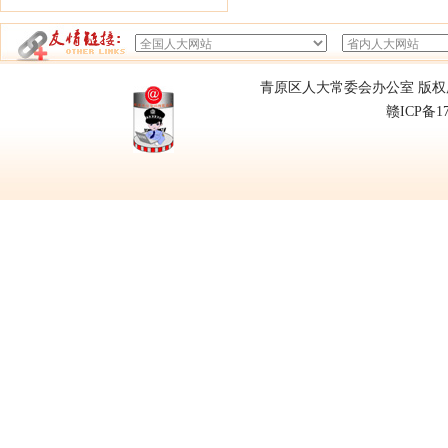
青原区人大常委会办公室 版权所有
赣ICP备1